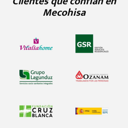
Clientes que confían en
Mecohisa