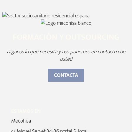
FORMACIÓN Y OUTSOURCING
Díganos lo que necesita y nos ponemos en contacto con
usted
CONTACTA
ESTAMOS EN
Mecohisa
c/ Miguel Servet 34-36 portal 5, local