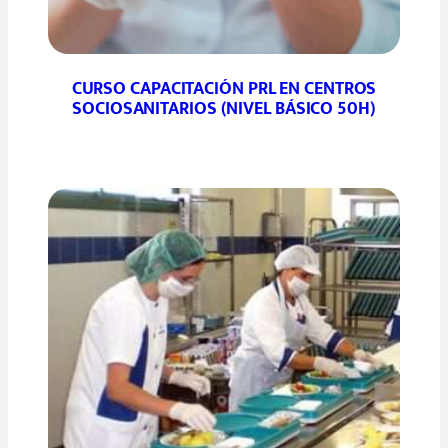
CURSO CAPACITACIÓN PRL EN CENTROS
SOCIOSANITARIOS (NIVEL BÁSICO 50H)