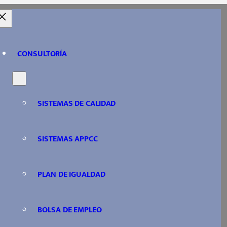
es del sector
CONSULTORÍA
io
SISTEMAS DE CALIDAD
SISTEMAS APPCC
PLAN DE IGUALDAD
BOLSA DE EMPLEO