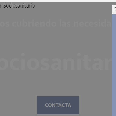
os cubriendo las necesidad
ociosanitar
CONTACTA