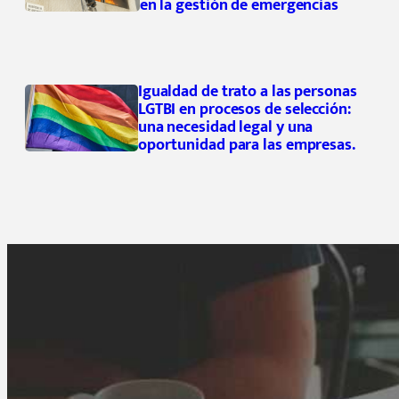
en la gestión de emergencias
Igualdad de trato a las personas
LGTBI en procesos de selección:
una necesidad legal y una
oportunidad para las empresas.