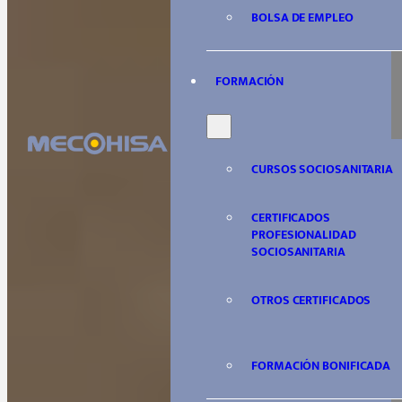
BOLSA DE EMPLEO
FORMACIÓN
CURSOS SOCIOSANITARIA
CERTIFICADOS
PROFESIONALIDAD
SOCIOSANITARIA
OTROS CERTIFICADOS
FORMACIÓN BONIFICADA