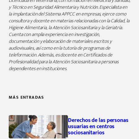
Licenciada en Veterinaria, con formación en Medicina y Sanidad,
y Técnico en Seguridad Alimentaria y Nutrición. Especialista en
la implantación del Sistema APPCC en empresas, ejerce como
consultora y docente en materias relacionadas con la Calidad, la
Higiene Alimentaria, la Atención Sociosanitaria y la Geriatría.
Cuenta con amplia experiencia en investigación,
documentación y elaboración de materiales escritos y
audiovisuales, así como en la tutoría de programas de
teleformación. Además, es docente en Certificados de
Profesionalidad para la Atención Sociosanitaria a personas
dependientes en instituciones.
MÁS ENTRADAS
Derechos de las personas
usuarias en centros
sociosanitarios