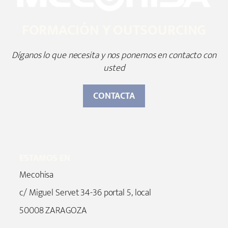
FORMACIÓN Y OUTSOURCING
Díganos lo que necesita y nos ponemos en contacto con
usted
CONTACTA
ESTAMOS EN
Mecohisa
c/ Miguel Servet 34-36 portal 5, local
50008 ZARAGOZA