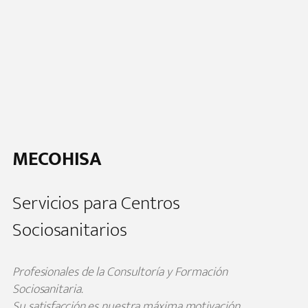
MECOHISA
Servicios para Centros
Sociosanitarios
Profesionales de la Consultoría y Formación
Sociosanitaria.
Su satisfacción es nuestra máxima motivación.