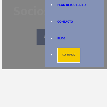
Sociosanitario
PLAN DE IGUALDAD
CONTACTO
CONTACTA
BLOG
CAMPUS