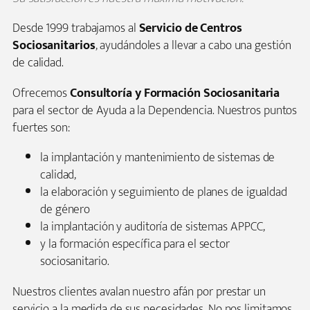
Desde 1999 trabajamos al
Servicio de Centros
Sociosanitarios
, ayudándoles a llevar a cabo una gestión
de calidad.
Ofrecemos
Consultoría y Formación Sociosanitaria
para el sector de Ayuda a la Dependencia. Nuestros puntos
fuertes son:
la implantación y mantenimiento de sistemas de
calidad,
la elaboración y seguimiento de planes de igualdad
de género
la implantación y auditoría de sistemas APPCC,
y la formación específica para el sector
sociosanitario.
Nuestros clientes avalan nuestro afán por prestar un
servicio a la medida de sus necesidades. No nos limitamos